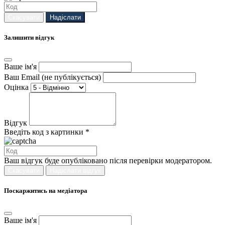
Скасувати
Надіслати
Залишити відгук
Ваше ім'я
Ваш Email (не публікується)
Оцінка
Відгук
Введіть код з картинки *
Ваш відгук буде опубліковано після перевірки модератором.
Скасувати
Надіслати відгук
Поскаржитись на медіатора
Ваше ім'я