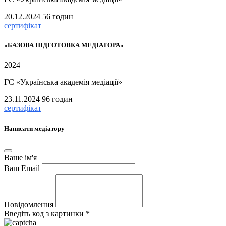
20.12.2024
56 годин
сертифікат
«БАЗОВА ПІДГОТОВКА МЕДІАТОРА»
2024
ГС «Українська академія медіації»
23.11.2024
96 годин
сертифікат
Написати медіатору
Ваше ім'я
Ваш Email
Повідомлення
Введіть код з картинки *