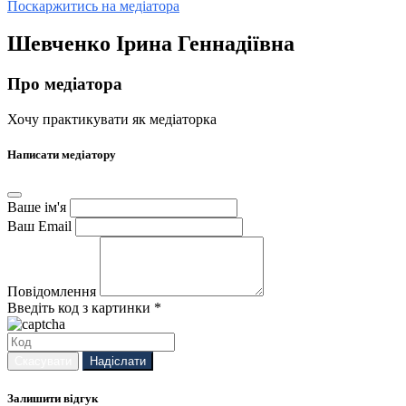
Поскаржитись на медіатора
Шевченко Ірина Геннадіївна
Про медіатора
Хочу практикувати як медіаторка
Написати медіатору
Ваше ім'я
Ваш Email
Повідомлення
Введіть код з картинки *
Скасувати
Надіслати
Залишити відгук