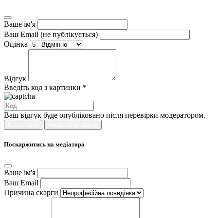
Ваше ім'я
Ваш Email (не публікується)
Оцінка
Відгук
Введіть код з картинки *
Ваш відгук буде опубліковано після перевірки модератором.
Скасувати
Надіслати відгук
Поскаржитись на медіатора
Ваше ім'я
Ваш Email
Причина скарги