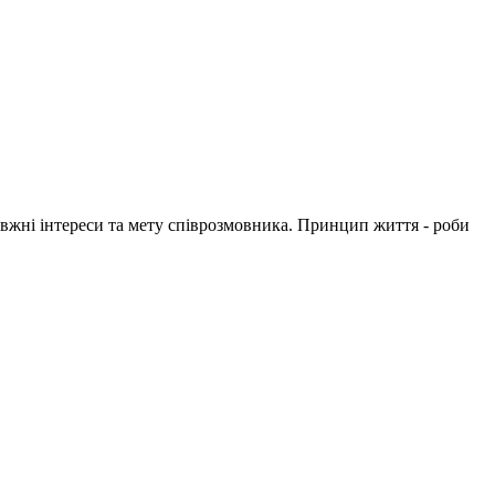
вжні інтереси та мету співрозмовника. Принцип життя - роби