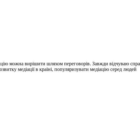
уацію можна вирішити шляхом переговорів. Завжди відчуваю спра
озвитку медіації в країні, популяризувати медіацію серед людей