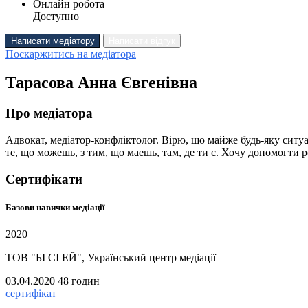
Онлайн робота
Доступно
Написати медіатору
Написати відгук
Поскаржитись на медіатора
Тарасова Анна Євгенівна
Про медіатора
Адвокат, медіатор-конфліктолог. Вірю, що майже будь-яку сит
те, що можешь, з тим, що маешь, там, де ти є. Хочу допомогти р
Сертифікати
Базови навички медіації
2020
ТОВ "БІ СІ ЕЙ", Український центр медіації
03.04.2020
48 годин
сертифікат