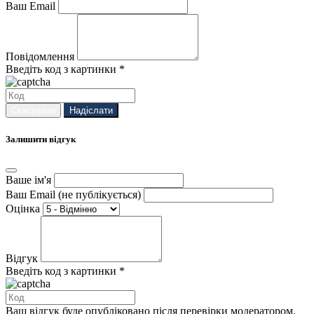
Ваш Email
Повідомлення
Введіть код з картинки *
Скасувати
Надіслати
Залишити відгук
Ваше ім'я
Ваш Email (не публікується)
Оцінка
Відгук
Введіть код з картинки *
Ваш відгук буде опубліковано після перевірки модератором.