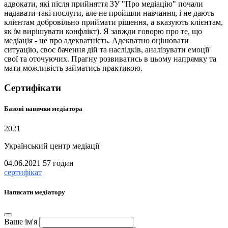
адвокати, які після прийняття ЗУ "Про медіацію" почали
надавати такі послуги, але не пройшли навчання, і не дають
клієнтам добровільно приймати рішення, а вказують клієнтам,
як їм вирішувати конфлікт). Я завжди говорю про те, що
медіація - це про адекватність. Адекватно оцінювати
ситуацію, своє бачення дій та наслідків, аналізувати емоції
свої та оточуючих. Прагну розвиватись в цьому напрямку та
мати можливість займатись практикою.
Сертифікати
Базові навички медіатора
2021
Український центр медіації
04.06.2021
57 годин
сертифікат
Написати медіатору
Ваше ім'я