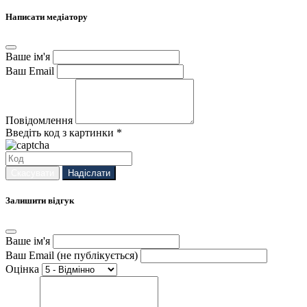
Написати медіатору
Ваше ім'я
Ваш Email
Повідомлення
Введіть код з картинки *
Скасувати
Надіслати
Залишити відгук
Ваше ім'я
Ваш Email (не публікується)
Оцінка