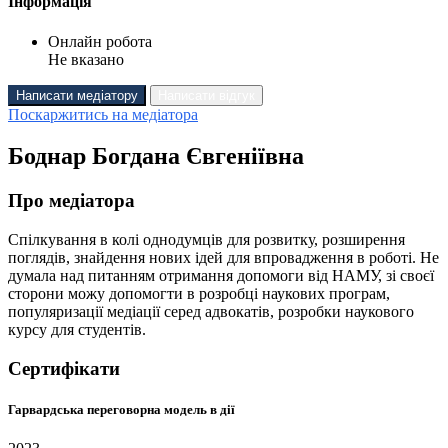
Інформація
Онлайн робота
Не вказано
Написати медіатору
Написати відгук
Поскаржитись на медіатора
Боднар Богдана Євгеніївна
Про медіатора
Спілкування в колі однодумців для розвитку, розширення
поглядів, знайдення нових ідей для впровадження в роботі. Не
думала над питанням отримання допомоги від НАМУ, зі своєї
сторони можу допомогти в розробці наукових програм,
популяризації медіації серед адвокатів, розробки наукового
курсу для студентів.
Сертифікати
Гарвардська переговорна модель в дії