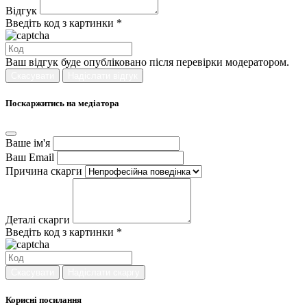
Відгук
Введіть код з картинки *
Ваш відгук буде опубліковано після перевірки модератором.
Скасувати
Надіслати відгук
Поскаржитись на медіатора
Ваше ім'я
Ваш Email
Причина скарги
Деталі скарги
Введіть код з картинки *
Скасувати
Надіслати скаргу
Корисні посилання