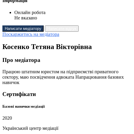
Інформація
Онлайн робота
Не вказано
Написати медіатору
Написати відгук
Поскаржитись на медіатора
Косенко Тетяна Вікторівна
Про медіатора
Працюю штатним юристом на підприємстві приватного
сектору, маю посвідчення адвоката Напрацювання базових
навичок
Сертифікати
Базові навички медіації
2020
Український центр медіації