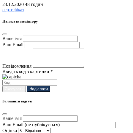
23.12.2020
48 годин
сертифікат
Написати медіатору
Ваше ім'я
Ваш Email
Повідомлення
Введіть код з картинки *
Скасувати
Надіслати
Залишити відгук
Ваше ім'я
Ваш Email (не публікується)
Оцінка