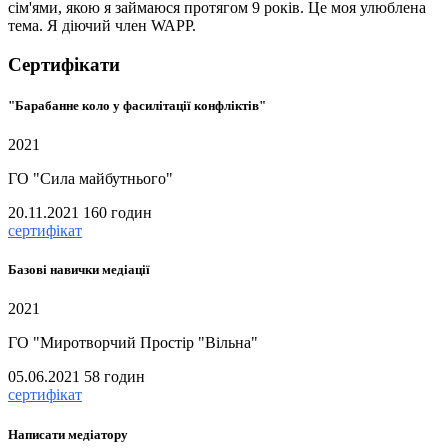
сім'ями, якою я займаюся протягом 9 років. Це моя улюблена
тема. Я діючий член WAPP.
Сертифікати
"Барабанне коло у фасилітації конфліктів"
2021
ГО "Сила майбутнього"
20.11.2021
160 годин
сертифікат
Базові навички медіації
2021
ГО "Миротворчий Простір "Вільна"
05.06.2021
58 годин
сертифікат
Написати медіатору