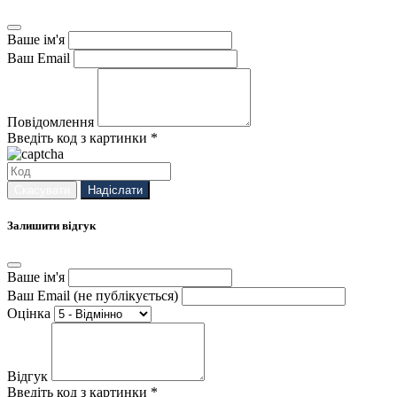
Ваше ім'я
Ваш Email
Повідомлення
Введіть код з картинки *
Скасувати
Надіслати
Залишити відгук
Ваше ім'я
Ваш Email (не публікується)
Оцінка
Відгук
Введіть код з картинки *