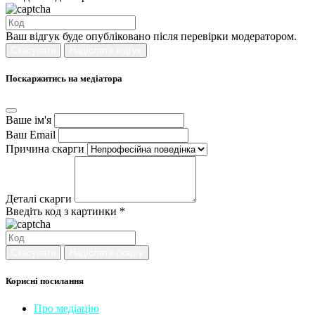
Ваш відгук буде опубліковано після перевірки модератором.
Скасувати
Надіслати відгук
Поскаржитись на медіатора
Ваше ім'я
Ваш Email
Причина скарги
Деталі скарги
Введіть код з картинки *
Скасувати
Надіслати скаргу
Корисні посилання
Про медіацію