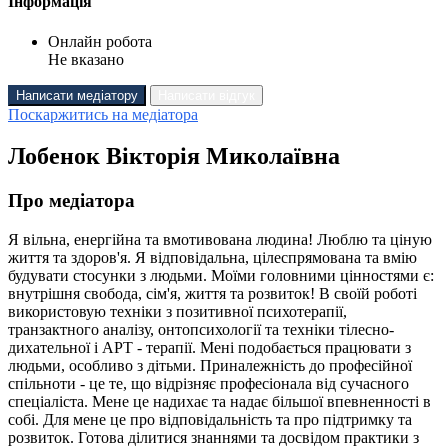
Інформація
Онлайн робота
Не вказано
Написати медіатору
Написати відгук
Поскаржитись на медіатора
Лобенок Вікторія Миколаївна
Про медіатора
Я вільна, енергійна та вмотивована людина! Люблю та ціную
життя та здоров'я. Я відповідальна, цілеспрямована та вмію
будувати стосунки з людьми. Моїми головними цінностями є:
внутрішня свобода, сім'я, життя та розвиток! В своїй роботі
використовую техніки з позитивної психотерапії,
транзактного аналізу, онтопсихології та техніки тілесно-
дихательної і АРТ - терапії. Мені подобається працювати з
людьми, особливо з дітьми. Приналежність до професійної
спільноти - це те, що відрізняє професіонала від сучасного
спеціаліста. Мене це надихає та надає більшої впевненності в
собі. Для мене це про відповідальність та про підтримку та
розвиток. Готова ділитися знаннями та досвідом практики з