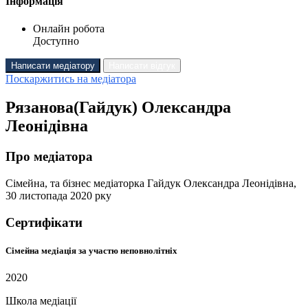
Інформація
Онлайн робота
Доступно
Написати медіатору
Написати відгук
Поскаржитись на медіатора
Рязанова(Гайдук) Олександра
Леонідівна
Про медіатора
Сімейна, та бізнес медіаторка Гайдук Олександра Леонідівна,
30 листопада 2020 рку
Сертифікати
Сімейна медіація за участю неповнолітніх
2020
Школа медіації