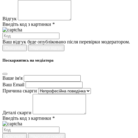
Відгук
Введіть код з картинки *
Ваш відгук буде опубліковано після перевірки модератором.
Скасувати
Надіслати відгук
Поскаржитись на медіатора
Ваше ім'я
Ваш Email
Причина скарги
Деталі скарги
Введіть код з картинки *
Скасувати
Надіслати скаргу