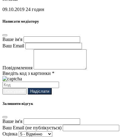
09.10.2019
24 годин
Написати медіатору
Ваше ім'я
Ваш Email
Повідомлення
Введіть код з картинки *
Скасувати
Надіслати
Залишити відгук
Ваше ім'я
Ваш Email (не публікується)
Оцінка