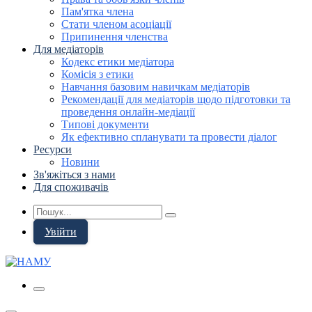
Пам'ятка члена
Стати членом асоціації
Припинення членства
Для медіаторів
Кодекс етики медіатора
Комісія з етики
Навчання базовим навичкам медіаторів
Рекомендації для медіаторів щодо підготовки та
проведення онлайн-медіації
Типові документи
Як ефективно спланувати та провести діалог
Ресурси
Новини
Зв'яжіться з нами
Для споживачів
Увійти