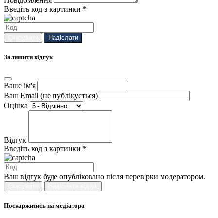
Повідомлення
Введіть код з картинки *
Скасувати
Надіслати
Залишити відгук
Ваше ім'я
Ваш Email (не публікується)
Оцінка
Відгук
Введіть код з картинки *
Ваш відгук буде опубліковано після перевірки модератором.
Скасувати
Надіслати відгук
Поскаржитись на медіатора