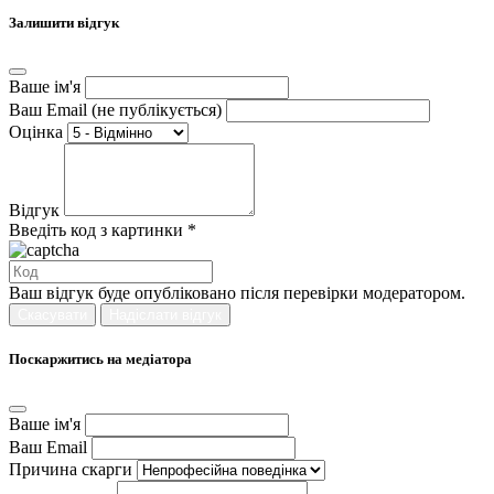
Залишити відгук
Ваше ім'я
Ваш Email (не публікується)
Оцінка
Відгук
Введіть код з картинки *
Ваш відгук буде опубліковано після перевірки модератором.
Скасувати
Надіслати відгук
Поскаржитись на медіатора
Ваше ім'я
Ваш Email
Причина скарги