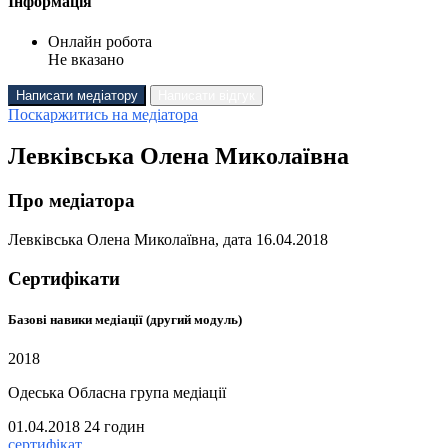
Інформація
Онлайн робота
Не вказано
Написати медіатору
Написати відгук
Поскаржитись на медіатора
Левківська Олена Миколаївна
Про медіатора
Левківська Олена Миколаївна, дата 16.04.2018
Сертифікати
Базові навики медіації (другий модуль)
2018
Одеська Обласна група медіації
01.04.2018
24 годин
сертифікат