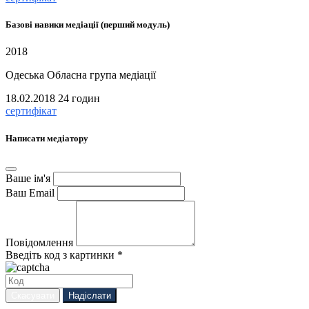
Базові навики медіації (перший модуль)
2018
Одеська Обласна група медіації
18.02.2018
24 годин
сертифікат
Написати медіатору
Ваше ім'я
Ваш Email
Повідомлення
Введіть код з картинки *
Скасувати
Надіслати