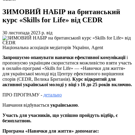
ЗИМОВИЙ НАБІР на британський
курс «Skills for Life» від CEDR
30 листопада 2023 р.
від
Національна асоціація медіаторів України, Agent
Запрошуємо опанувати навички ефективної комунікації
і
пропонуємо українцям скористатися можливістю взяти участь
в онлайн-програмі «Skills for Life» — «Навички для життя»
для української молоді від Центру ефективного вирішення
спорів (CEDR, Велика Британія).
Курс відкритий для
активної української молоді у віці з 16 до 25 років включно.
ПРО ПРОГРАМУ -
детально
Навчання відбувається
українською
.
Участь для учасників, що успішно пройдуть відбір, є
безоплатною.
Програма «Навички для життя» допомагає: