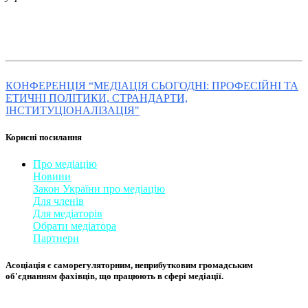
КОНФЕРЕНЦІЯ “МЕДІАЦІЯ СЬОГОДНІ: ПРОФЕСІЙНІ ТА
ЕТИЧНІ ПОЛІТИКИ, СТРАНДАРТИ,
ІНСТИТУЦІОНАЛІЗАЦІЯ"
Корисні посилання
Про медіацію
Новини
Закон України про медіаці
​ю
Для членів
Для медіаторів
Обрати медіатора
Партнери
Асоціація є саморегуляторним, неприбутковим громадським
об'єднанням фахівців, що працюють в сфері медіації. ​