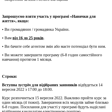
Запрошуємо взяти участь у програмі «Навички для
життя», якщо:
• Ви громадянин / громадянка України.
• Вам
від 16 до 25 років
.
• Ви бачите себе агентом змін або маєте потенціал бути ним.
• Ви можете завершити програму (6-8 годин самостійного
навчання) протягом 1 місяця.
Строки:
Вступна зустріч для відібраних заявників
відбудеться 14
вересня 2022 з 17:00 до 18:00.
Курс розпочнеться 15 вересня 2022. Важливо пройти курс за
один місяць (4 тижні). Завершення всіх модулів займе близько
6-8 годин. Посилання для участі у програмі будуть надіслані
відібраним кандидатам електронною поштою.