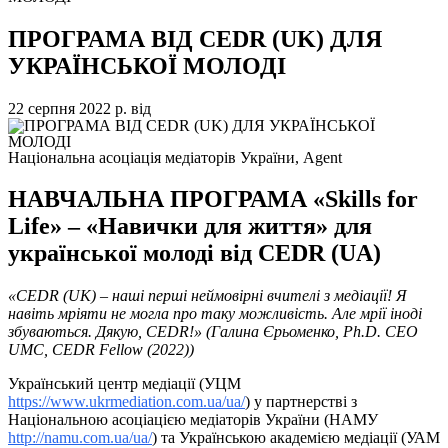
ПРОГРАМА ВІД CEDR (UK) ДЛЯ
УКРАЇНСЬКОЇ МОЛОДІ
22 серпня 2022 р.
від
Національна асоціація медіаторів України, Agent
НАВЧАЛЬНА ПРОГРАМА «Skills for
Life» – «Навички для життя» для
української молоді від CEDR (UA)
«CEDR (UK) – наші перші неймовірні вчителі з медіації! Я
навіть мріяти не могла про таку можливість. Але мрії іноді
збуваються. Дякую, CEDR!» (Галина Єрьоменко, Ph.D. CEO
UMC, CEDR Fellow (2022))
Український центр медіації (УЦМ
https://www.ukrmediation.com.ua/ua/
) у партнерстві з
Національною асоціацією медіаторів України (НАМУ
http://namu.com.ua/ua/
) та Українською академією медіації (УАМ