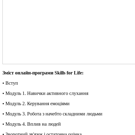
Зміст онлайн-програми Skills for Life:
• Вступ
• Модуль 1. Навички активного слухання
• Модуль 2. Керування емоціями
• Модуль 3. Робота з начебто складними людьми
• Модуль 4. Вплив на людей
• Зворотний зв'язок і остаточна оцінка