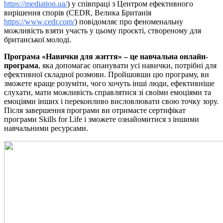
https://mediation.ua/
) у співпраці з Центром ефективного
вирішення спорів (CEDR, Велика Британія
https://www.cedr.com/
) повідомляє про феноменальну
можливість взяти участь у цьому проєкті, створеному для
британської молоді.
Програма «Навички для життя» – це навчальна онлайн-
програма
, яка допомагає опанувати усі навички, потрібні для
ефективної складної розмови. Пройшовши цю програму, ви
зможете краще розуміти, чого хочуть інші люди, ефективніше
слухати, мати можливість справлятися зі своїми емоціями та
емоціями інших і переконливо висловлювати свою точку зору.
Після завершення програми ви отримаєте сертифікат
програми Skills for Life і зможете ознайомитися з іншими
навчальними ресурсами.