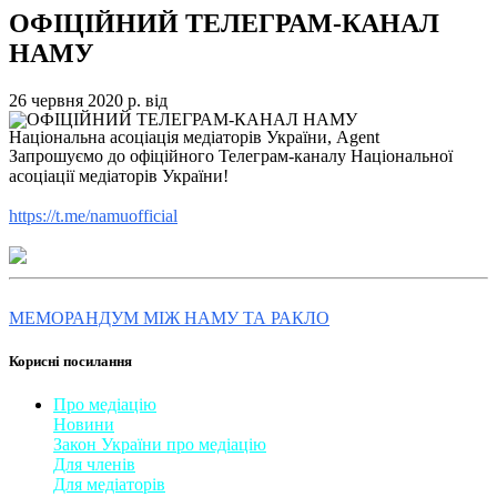
ОФІЦІЙНИЙ ТЕЛЕГРАМ-КАНАЛ
НАМУ
26 червня 2020 р.
від
Національна асоціація медіаторів України, Agent
Запрошуємо до офіційного Телеграм-каналу Національної
асоціації медіаторів України!
https://t.me/namuofficial
МЕМОРАНДУМ МІЖ НАМУ ТА РАКЛО
Корисні посилання
Про медіацію
Новини
Закон України про медіаці
​ю
Для членів
Для медіаторів