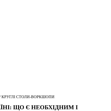
? КРУГЛІ СТОЛИ-ВОРКШОПИ
НІ: ЩО Є НЕОБХІДНИМ І