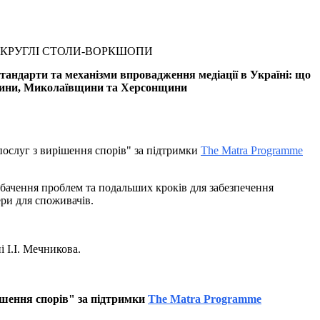
тандарти та механізми впровадження медіації в Україні: що
дещини, Миколаївщини та Херсонщини
послуг з вирішення спорів" за підтримки
The Matra Programme
 бачення проблем та подальших кроків для забезпечення
фери для споживачів.
 І.І. Мечникова.
ішення спорів" за підтримки
The Matra Programme