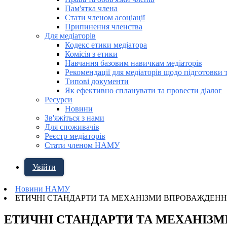
Пам'ятка члена
Стати членом асоціації
Припинення членства
Для медіаторів
Кодекс етики медіатора
Комісія з етики
Навчання базовим навичкам медіаторів
Рекомендації для медіаторів щодо підготовки 
Типові документи
Як ефективно спланувати та провести діалог
Ресурси
Новини
Зв'яжіться з нами
Для споживачів
Реєстр медіаторів
Стати членом НАМУ
Увійти
Новини НАМУ
ЕТИЧНІ СТАНДАРТИ ТА МЕХАНІЗМИ ВПРОВАЖДЕННЯ 
ЕТИЧНІ СТАНДАРТИ ТА МЕХАНІЗМИ