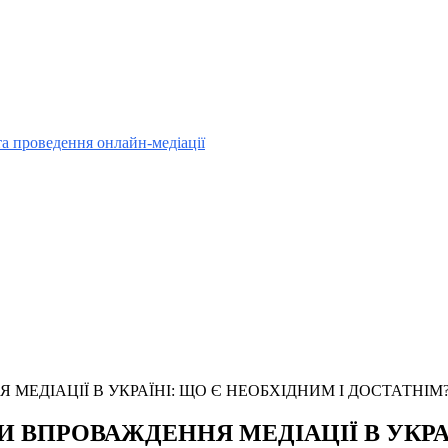
та проведення онлайн-медіації
МЕДІАЦІЇ В УКРАЇНІ: ЩО Є НЕОБХІДНИМ І ДОСТАТНІМ
 ВПРОВАЖДЕННЯ МЕДІАЦІЇ В УКРАЇ